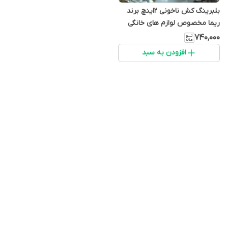
بلبرینگ کش ناخونی ۲اینچ برند
ریما مخصوص لوازم های خانگی
وغیره
۷۴۰٬۰۰۰
افزودن به سبد