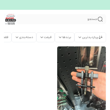
جستجو
پربازدیدترین
برندها
قیمت
دسته‌بندی
فقط م