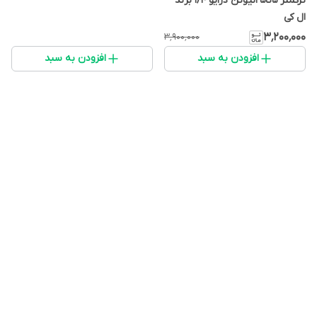
ترکمتر 5تا25نیوتن درایو 1/4 برند
ال کی
۳٬۲۰۰٬۰۰۰
۳٬۹۰۰٬۰۰۰
افزودن به سبد
افزودن به سبد