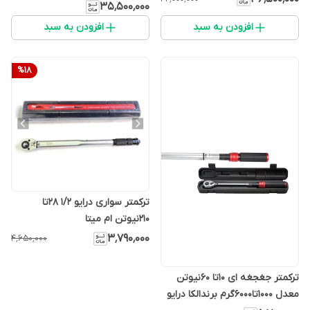
۳۵٬۵۰۰٬۰۰۰
سنگین
افزودن به سبد
افزودن به سبد
%
18
ترکمتر سواری درایو 1/2 28تا
210نیوتن ام میتا
۳٬۷۹۰٬۰۰۰
۴٬۶۵۰٬۰۰۰
ترکمتر جغجغه ای ۱۰تا ۶۰نیوتن
معدل ۱۰۰۰تا۶۰۰۰گرم برندالکا درایو