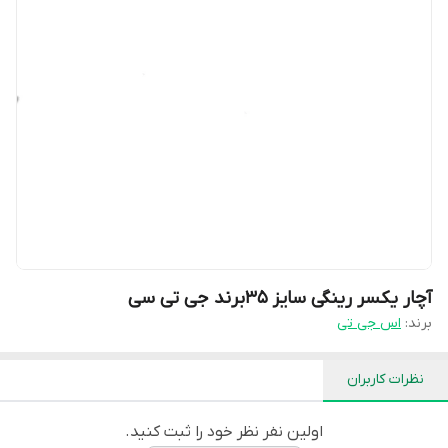
آچار یکسر رینگی سایز ۳۵برند جی تی سی
برند:
اس جی تی
نظرات کاربران
اولین نفر نظر خود را ثبت کنید.