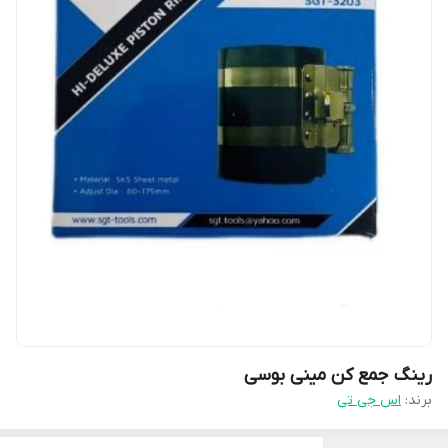
رینگ جمع کن مینی بوسی
برند:
اس جی تی