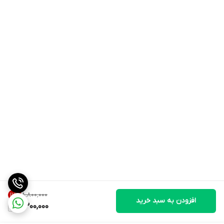
۸٬۸۰۰٬۰۰۰
17
%
افزودن به سبد خرید
7,300,000