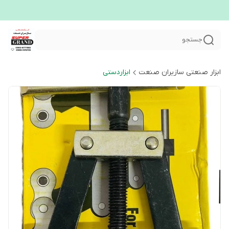
جستجو
ابزار صنعتی سازیران صنعت
ابزاردستی