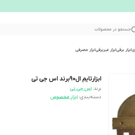
جستجو در محصولات
ری
ابزار برقی
ابزار غیربرقی
ابزار مصرفی
ابزارتایم ال۹۰برند اس جی تی
برند:
اس جی تی
دسته‌بندی
:
ابزار مخصوص