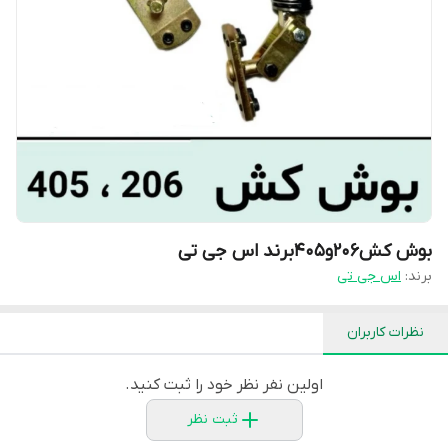
بوش کش206و405برند اس جی تی
برند:
اس جی تی
نظرات کاربران
اولین نفر نظر خود را ثبت کنید.
ثبت نظر