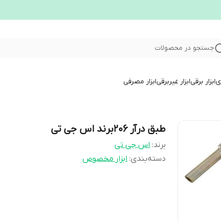
جستجو در محصولات
ری
ابزار برقی
ابزار غیربرقی
ابزار مصرفی
طبق درآر ۲۰۶برند اس جی تی
برند:
اس جی تی
دسته‌بندی
:
ابزار مخصوص