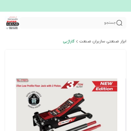
جستجو
ابزار صنعتی سازیران صنعت
گاراژیی