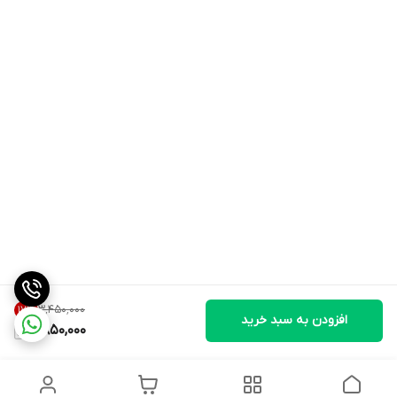
۳٬۴۵۰٬۰۰۰
17
%
افزودن به سبد خرید
2,850,000