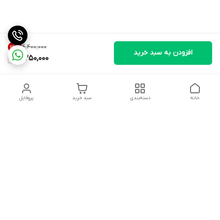
۴٬۴۰۰٬۰۰۰
26
%
افزودن به سبد خرید
3,250,000
خانه
دسته‌بندی
سبد خرید
پروفایل
دسترسی سریع
تماس با ما
شکایات