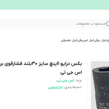
جستجو در محصولات
ری
ابزار برقی
ابزار غیربرقی
ابزار مصرفی
بکس درایو ۱اینچ سایز ۳۰بلند فشارقوی
اس جی تی
برند:
اس جی تی
دسته‌بندی
:
ابزاردستی