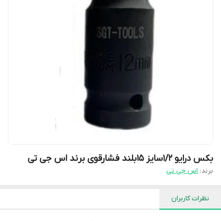
بکس درایو ۱/۲سایز ۱۵بلند فشارقوی برند اس جی تی
برند:
اس جی تی
نظرات کاربران