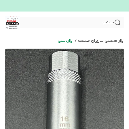
جستجو
ابزار صنعتی سازیران صنعت
ابزاردستی