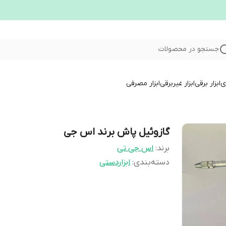
جستجو در محصولات
ری
ابزار برقی
ابزار غیربرقی
ابزار مصرفی
گازوئیل پاش برند اس جی
برند:
اس جی تی
دسته‌بندی
:
ابزاردستی