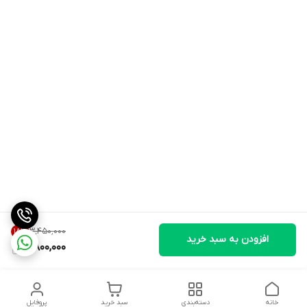
۳٬۴۵۰٬۰۰۰
18
%
افزودن به سبد خرید
2,800,000
خانه
دسته‌بندی
سبد خرید
پروفایل