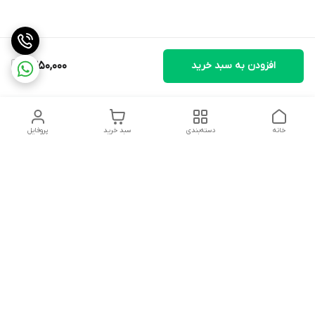
افزودن به سبد خرید
1,350,000
خانه
دسته‌بندی
سبد خرید
پروفایل
دسترسی سریع
تماس با ما
شکایات
درباره ما
قوانین و مقررات