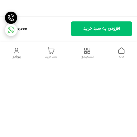
افزودن به سبد خرید
1,900,000
خانه
دسته‌بندی
سبد خرید
پروفایل
دسترسی سریع
تماس با ما
شکایات
درباره ما
قوانین و مقررات