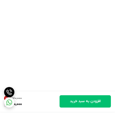
۷۷۰٬۰۰۰
16
%
افزودن به سبد خرید
640,000