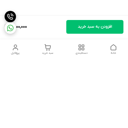
افزودن به سبد خرید
11,800,000
خانه
دسته‌بندی
سبد خرید
پروفایل
دسترسی سریع
تماس با ما
شکایات
درباره ما
قوانین و مقررات