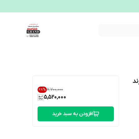
ارچه برند
۷٬۷۰۰٬۰۰۰
28
%
5,520,000
افزودن به سبد خرید