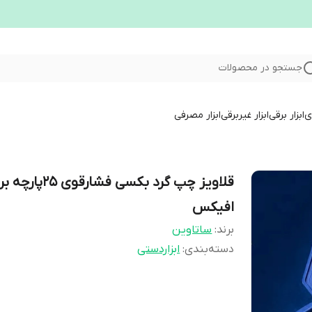
جستجو در محصولات
ری
ابزار برقی
ابزار غیربرقی
ابزار مصرفی
قلاویز چپ گرد بکسی فشارقوی 25پ
افیکس
برند:
ساتاوین
دسته‌بندی
:
ابزاردستی