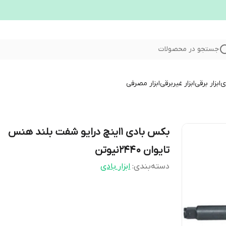
جستجو در محصولات
ری
ابزار برقی
ابزار غیربرقی
ابزار مصرفی
بکس بادی 1اینچ درایو شفت بلند هنس
تایوان 2440نیوتن
دسته‌بندی
:
ابزار بادی