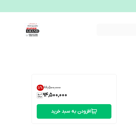
۹۹٬۵۰۰٬۰۰۰
5
%
94,500,000
افزودن به سبد خرید