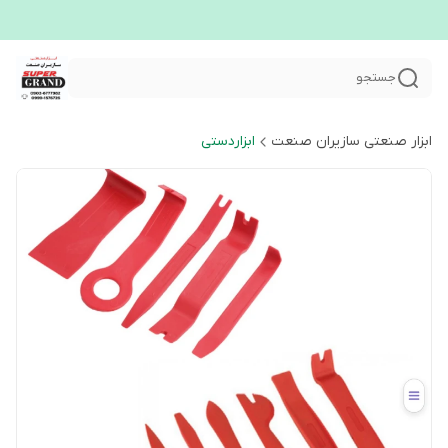
جستجو
ابزار صنعتی سازیران صنعت
ابزاردستی