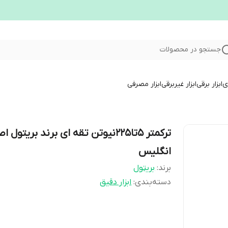
جستجو در محصولات
ری
ابزار برقی
ابزار غیربرقی
ابزار مصرفی
ترکمتر 5تا225نیوتن تقه ای برند بریتول 
انگلیس
برند:
بریتول
دسته‌بندی
:
ابزار دقیق